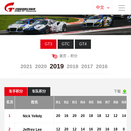
中文
GT3
GTC
GT4
首页
-
积分
2019
2021
2020
2018
2017
2016
车手积分
车队积分
下载
名次
姓名
R1
R2
R3
R4
R5
R6
R7
R8
R9
1
Nick Yelloly
20
16
20
20
18
18
12
12
14
2
Jeffrey Lee
12
20
12
14
16
20
16
18
0