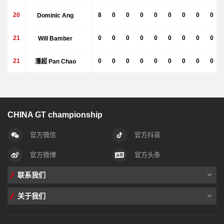
20
Dominic Ang
8
0
0
0
0
0
0
0
0
21
Will Bamber
0
0
0
0
0
0
0
0
0
21
潘超 Pan Chao
0
0
0
0
0
0
0
0
0
CHINA GT championship
官方微信
官方抖音
官方微博
官方头条
联系我们
关于我们