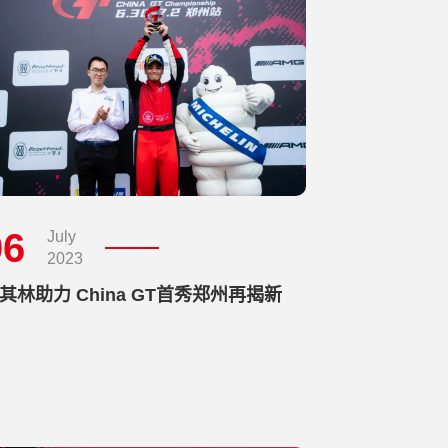
06
July
2023
其林助力 China GT首秀郑州再揭新