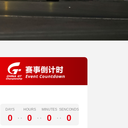
DAYS
HOURS
MINUTES
SENCONDS
0
0
0
0