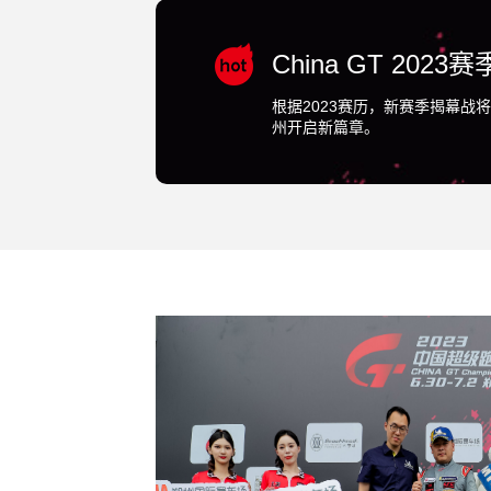
China GT 2023
根据2023赛历，新赛季揭幕战将
州开启新篇章。