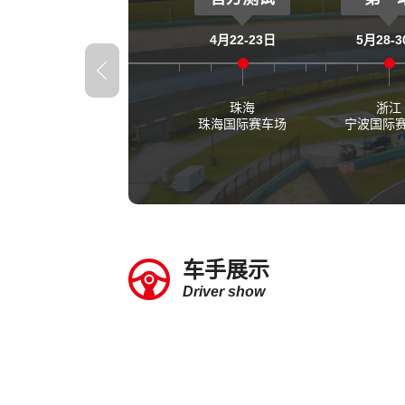
4月22-23日
5月28-
珠海
浙江
珠海国际赛车场
宁波国际
车手展示
Driver show