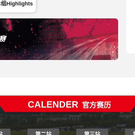
组Highlights
CALENDER
官方赛历
站
第二站
第三站