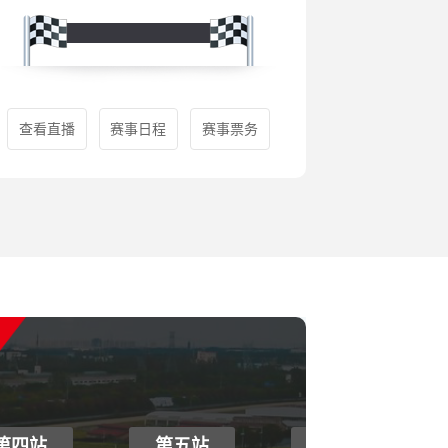
查看直播
赛事日程
赛事票务
第四站
第五站
第六站