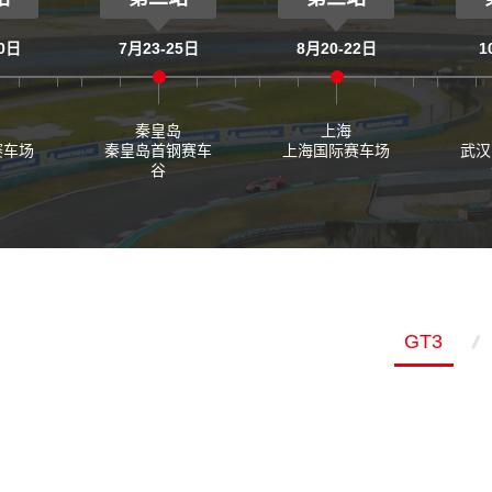
30日
7月23-25日
8月20-22日
1
秦皇岛
上海
赛车场
秦皇岛首钢赛车
上海国际赛车场
武汉
谷
GT3