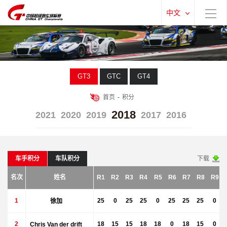
中文
GT3
GTC
GT4
首页
-
积分
2018
2021
2020
2019
2017
2016
车手积分
车队积分
下载
名次
姓名
R1
R2
R3
R4
R5
R6
R7
R8
R9
1
徐加
25
0
25
25
0
25
25
25
0
2
Chris Van der drift
18
15
15
18
18
0
18
15
0