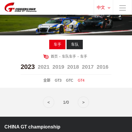
中文
车手
车队
首页
-
车队车手
-
车手
2023
2021
2019
2018
2017
2016
全部
GT3
GTC
GT4
<
1/0
>
CHINA GT championship