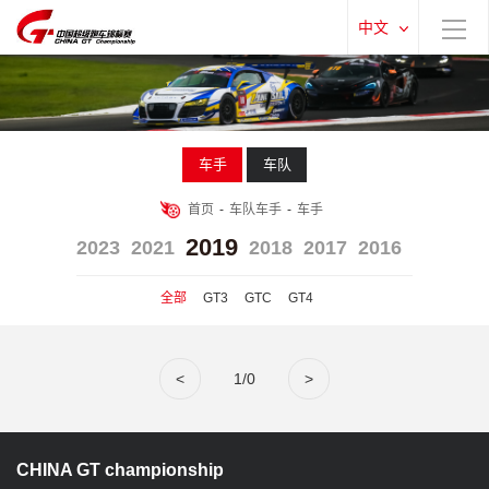
中文
车手
车队
首页
-
车队车手
-
车手
2019
2023
2021
2018
2017
2016
全部
GT3
GTC
GT4
<
1/0
>
CHINA GT championship