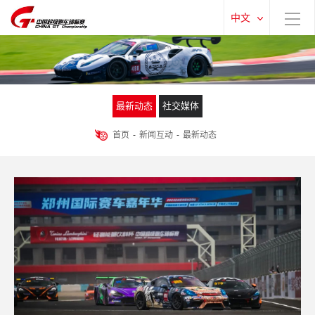
中文
最新动态
社交媒体
首页
-
新闻互动
-
最新动态