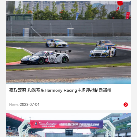
豪取双冠 和谐赛车Harmony Racing主场迎战制霸郑州
News-
2023-07-04