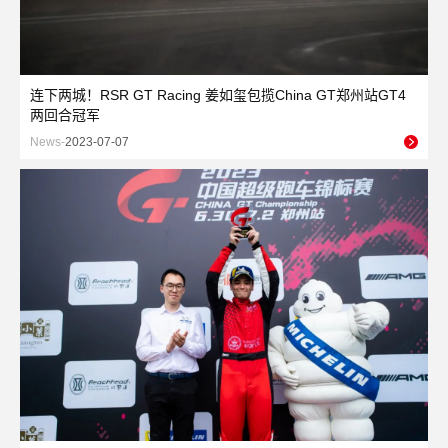
连下两城！RSR GT Racing 姜如玺包揽China GT郑州站GT4
两回合冠军
News-
2023-07-07