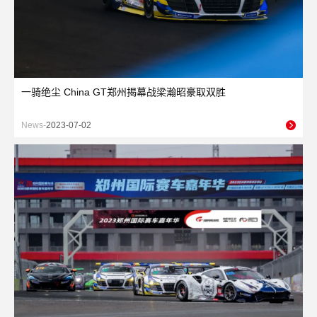
一骑绝尘 China GT郑州揭幕战梁瀚昭豪取双胜
News-
2023-07-02