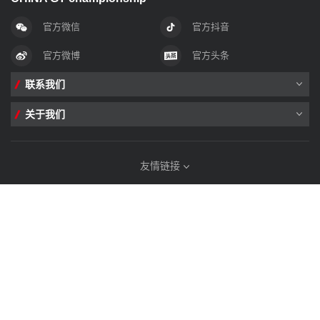
官方微信
官方抖音
官方微博
官方头条
联系我们
关于我们
友情链接