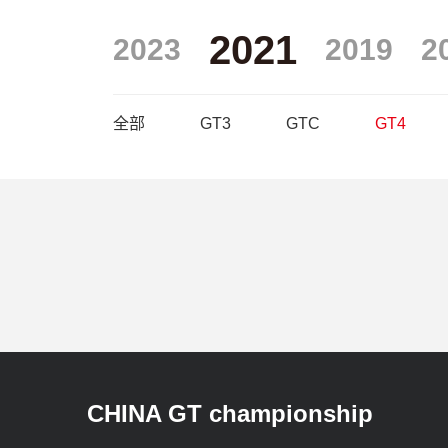
2021
2023
2019
2
全部
GT3
GTC
GT4
CHINA GT championship