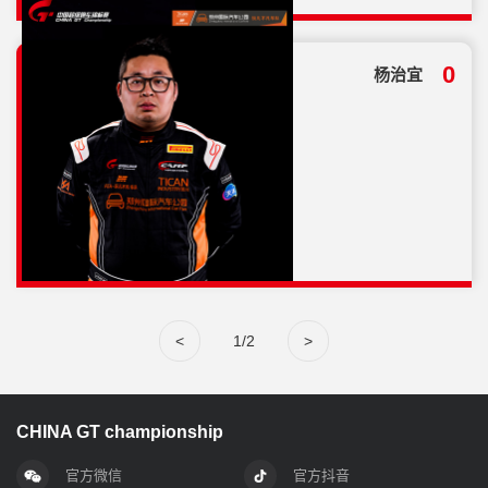
总分
0
杨治宜
12
<
1/2
>
CHINA GT championship
官方微信
官方抖音