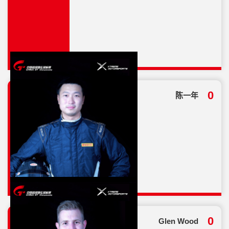
总分
0
陈一年
36
总分
0
Glen Wood
36