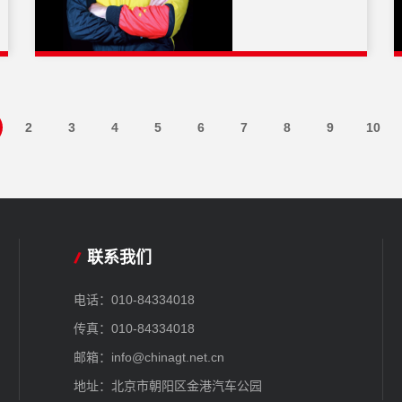
2
3
4
5
6
7
8
9
10
联系我们
电话：010-84334018
传真：010-84334018
邮箱：info@chinagt.net.cn
地址：北京市朝阳区金港汽车公园