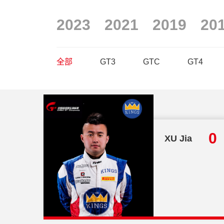
2023
2021
2019
20
全部
GT3
GTC
GT4
总分
0
XU Jia
50